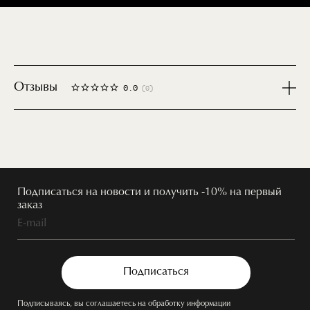
Подписаться на новости и получить -10% на первый
заказ
Отзывы
0.0
(
0
)
Подписаться
Подписываясь, вы соглашаетесь на обработку информации
Оферта
Вакансии
Конфиденциальность
Магазин
Правила оплаты
Калькулятор
*
* Экстремистские организации,
запрещены в РФ
© 2021-2026 LEAV ®