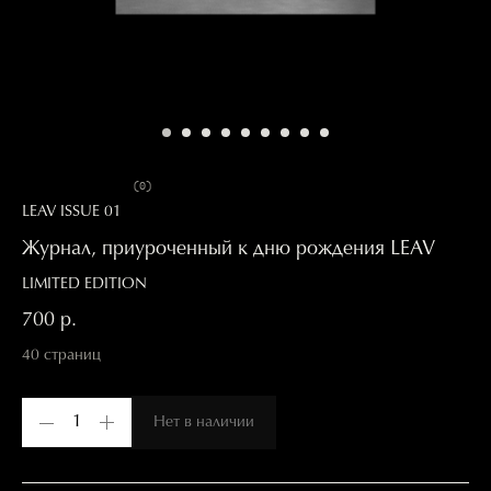
0.0
(
0
)
LEAV ISSUE 01
Журнал, приуроченный к дню рождения LEAV
LIMITED EDITION
700
р.
40 страниц
1
Нет в наличии