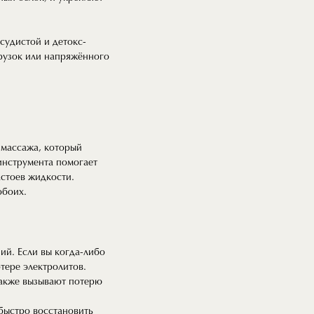
судистой и детокс-
грузок или напряжённого
 массажа, который
инструмента помогает
астоев жидкости.
обоих.
ий. Если вы когда-либо
тере электролитов.
также вызывают потерю
 быстро восстановить