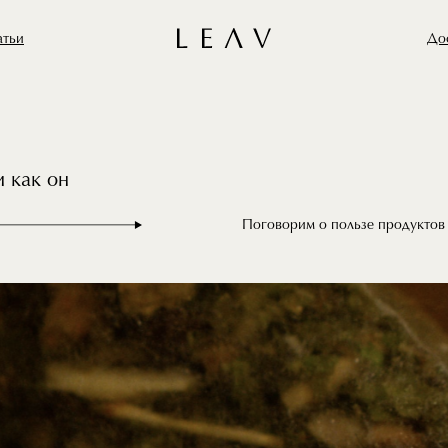
атьи
Дос
 как он
Поговорим о пользе продуктов 