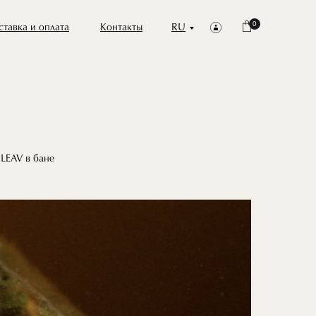
0
тавка и оплата
Контакты
RU
LEAV в бане