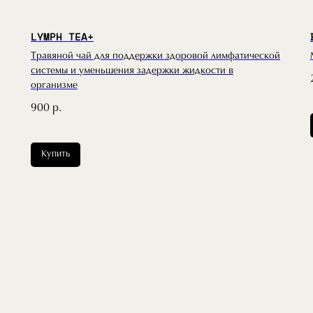
LYMPH TEA+
Травяной чай для поддержки здоровой лимфатической
системы и уменьшения задержки жидкости в
организме
900
р.
Купить