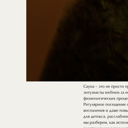
Сауна – это не просто 
энтузиасты wellness за
физиологических проце
Регулярное посещение 
воспаления и даже пов
для детокса, расслабле
мы разберем, как испол