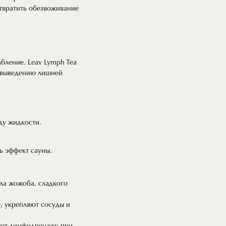
отвратить обезвоживание
бление. Leav Lymph Tea
 выведению лишней
ду жидкости.
ь эффект сауны.
сла жожоба, сладкого
ю, укрепляют сосуды и