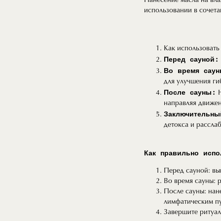
Нанесение масла на вла
использовании в сочета
Как использовать
Перед сауной:
Во время сау
для улучшения ги
После сауны:
Н
направляя движен
Заключительны
детокса и расслаб
Как правильно испо
Перед сауной: вы
Во время сауны: 
После сауны: нане
лимфатическим пу
Завершите ритуал